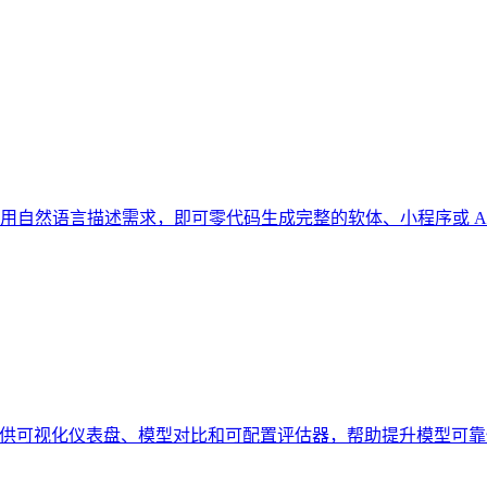
，用户只需用自然语言描述需求，即可零代码生成完整的软体、小程序或
应用评估平台，提供可视化仪表盘、模型对比和可配置评估器，帮助提升模型