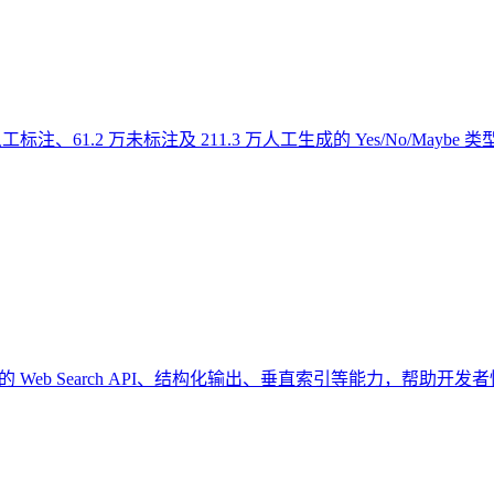
标注、61.2 万未标注及 211.3 万人工生成的 Yes/No/Ma
的 Web Search API、结构化输出、垂直索引等能力，帮助开