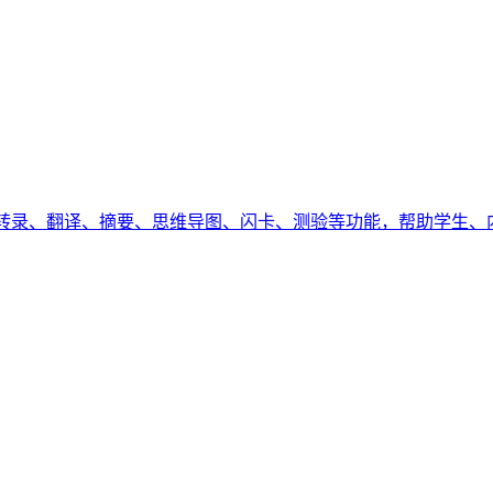
 语言的转录、翻译、摘要、思维导图、闪卡、测验等功能，帮助学