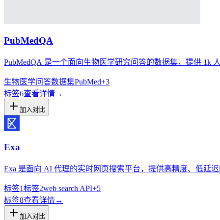
PubMedQA
PubMedQA 是一个面向生物医学研究问答的数据集，提供 1k 人工
生物医学问答
数据集
PubMed
+
3
标签
6
查看详情
→
加入对比
Exa
Exa 是面向 AI 代理的实时网页搜索平台，提供高精度、低延迟
标签1
标签2
web search API
+
5
标签
8
查看详情
→
加入对比