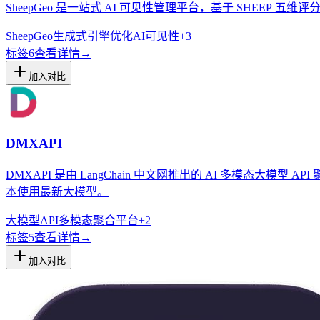
SheepGeo 是一站式 AI 可见性管理平台，基于 SHEEP
SheepGeo
生成式引擎优化
AI可见性
+
3
标签
6
查看详情
→
加入对比
DMXAPI
DMXAPI 是由 LangChain 中文网推出的 AI 多模态大
本使用最新大模型。
大模型API
多模态
聚合平台
+
2
标签
5
查看详情
→
加入对比