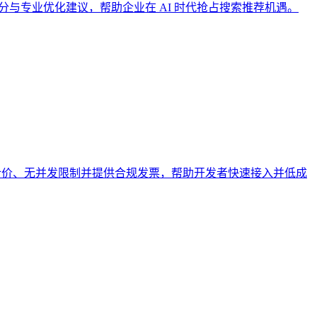
综合评分与专业优化建议，帮助企业在 AI 时代抢占搜索推荐机遇。
模型，人民币计价、无并发限制并提供合规发票，帮助开发者快速接入并低成