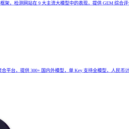
 五维评分框架，检测网站在 9 大主流大模型中的表现，提供 GEM 
模型 API 聚合平台，提供 300+ 国内外模型，单 Key 支持全