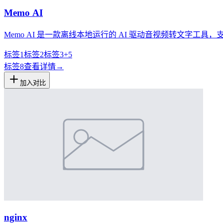
Memo AI
Memo AI 是一款离线本地运行的 AI 驱动音视频转文字
标签1
标签2
标签3
+
5
标签
8
查看详情
→
加入对比
nginx