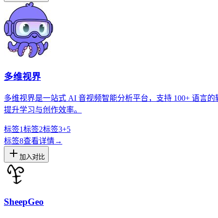
多维视界
多维视界是一站式 AI 音视频智能分析平台，支持 100+
提升学习与创作效率。
标签1
标签2
标签3
+
5
标签
8
查看详情
→
加入对比
SheepGeo