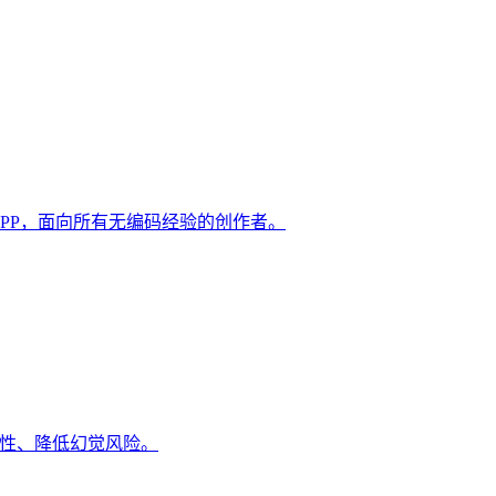
 APP，面向所有无编码经验的创作者。
可靠性、降低幻觉风险。