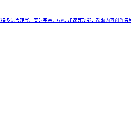
工具，支持多语言转写、实时字幕、GPU 加速等功能，帮助内容创作