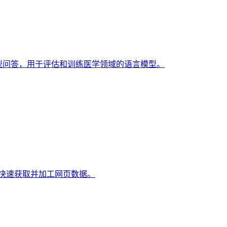
ybe 类型问答，用于评估和训练医学领域的语言模型。
发者快速获取并加工网页数据。