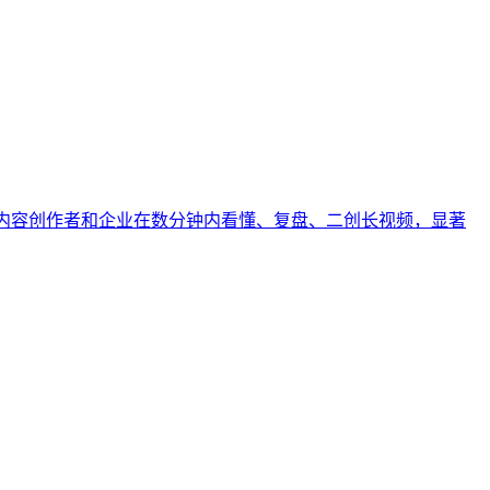
生、内容创作者和企业在数分钟内看懂、复盘、二创长视频，显著