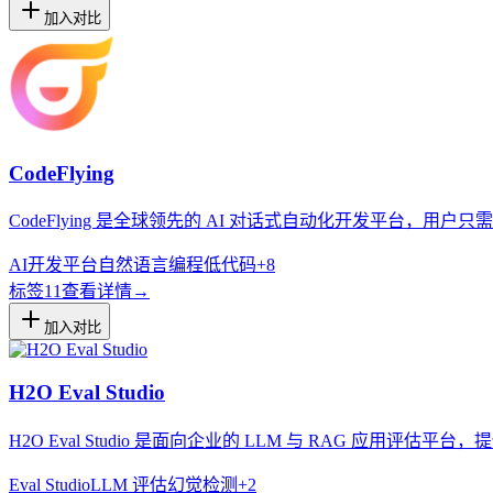
加入对比
CodeFlying
CodeFlying 是全球领先的 AI 对话式自动化开发平台
AI开发平台
自然语言编程
低代码
+
8
标签
11
查看详情
→
加入对比
H2O Eval Studio
H2O Eval Studio 是面向企业的 LLM 与 RAG 
Eval Studio
LLM 评估
幻觉检测
+
2