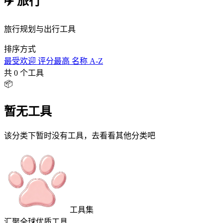
✈️ 旅行
旅行规划与出行工具
排序方式
最受欢迎
评分最高
名称 A-Z
共 0 个工具
📦
暂无工具
该分类下暂时没有工具，去看看其他分类吧
工具集
汇聚全球优质工具