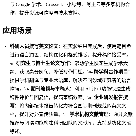
与 Google 学术、Crossref、小绿鲸、阿里云等多家机构合
作，提升资源可信度与技术支撑。
应用场景
科研人员撰写英文论文
：在实验结果完成后，使用笔目鱼
进行语言润色、结构优化和格式排版，提升稿件接受率。
\n-
研究生与博士生论文写作
：帮助学生快速生成学术大
纲、获取高分例句，降低写作门槛。\n-
跨学科合作项目
：
提供学科翻译与专业术语库，解决不同领域研究者的语言
障碍。\n-
期刊编辑与审稿人
：利用 AI 评审功能快速生成
稿件评价与回复信，提高审稿效率。\n-
企业研发报告撰
写
：将内部技术报告转化为符合国际期刊规范的英文文
档，提升对外宣传质量。\n-
学术机构文献管理
：通过文献
推荐与阅读功能构建科研团队的文献库，支持系统化文献
综述。