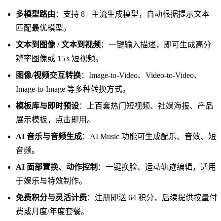
多模型路由
：支持 8+ 主流生成模型，自动根据提示文本
匹配最优模型。
文本到图像 / 文本到视频
：一键输入描述，即可生成高分
辨率图像或 15 s 短视频。
图像/视频交互转换
：Image‑to‑Video、Video‑to‑Video、
Image‑to‑Image 等多种转换方式。
模板库与即时预设
：上百套热门短视频、社媒海报、产品
展示模板，点击即用。
AI 音乐与音频生成
：AI Music 功能可生成配乐、音效、短
音频。
AI 面部置换、动作控制
：一键换脸、运动轨迹编辑，适用
于娱乐与特效制作。
免费积分与灵活计费
：注册即送 64 积分，后续提供按量付
费或月度/年度套餐。