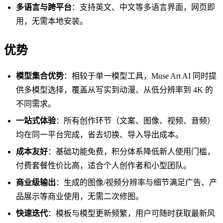
多语言与跨平台
：支持英文、中文等多语言界面，网页即
用，无需本地安装。
优势
模型集合优势
：相较于单一模型工具，Muse Art AI 同时提
供多模型选择，覆盖从写实到动漫、从低分辨率到 4K 的
不同需求。
一站式体验
：所有创作环节（文案、图像、视频、音频）
均在同一平台完成，省去切换、导入导出成本。
成本友好
：基础功能免费，积分体系降低新人使用门槛，
付费套餐性价比高，适合个人创作者和小型团队。
商业级输出
：生成的图像/视频分辨率与细节满足广告、产
品展示等商业使用，无需二次修图。
快速迭代
：模板与模型更新频繁，用户可随时获取最新风